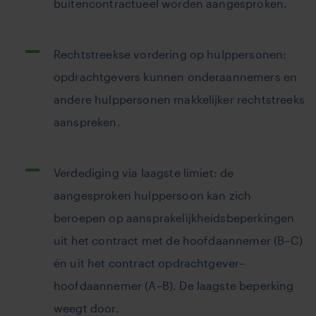
buitencontractueel worden aangesproken.
Rechtstreekse vordering op hulppersonen:
opdrachtgevers kunnen onderaannemers en
andere hulppersonen makkelijker rechtstreeks
aanspreken.
Verdediging via laagste limiet: de
aangesproken hulppersoon kan zich
beroepen op aansprakelijkheidsbeperkingen
uit het contract met de hoofdaannemer (B–C)
én uit het contract opdrachtgever–
hoofdaannemer (A–B). De laagste beperking
weegt door.