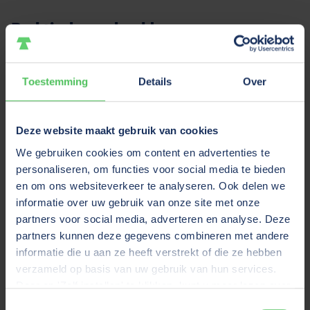
Praktisch voorbeeld
Toestemming
Details
Over
Deze website maakt gebruik van cookies
We gebruiken cookies om content en advertenties te
personaliseren, om functies voor social media te bieden
en om ons websiteverkeer te analyseren. Ook delen we
informatie over uw gebruik van onze site met onze
partners voor social media, adverteren en analyse. Deze
partners kunnen deze gegevens combineren met andere
informatie die u aan ze heeft verstrekt of die ze hebben
verzameld op basis van uw gebruik van hun services.
Door op 'Zelf instellen' te klikken, kunt u meer lezen over
onze cookies en uw voorkeuren wijzigen of toestemming
Toestemmingsselectie