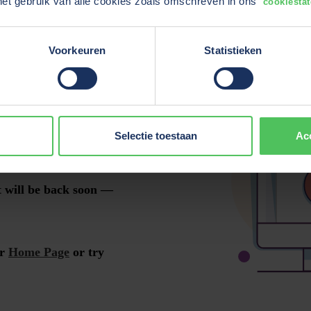
het gebruik van alle cookies zoals omschreven in ons
cookiesta
Voorkeuren
Statistieken
Selectie toestaan
Ac