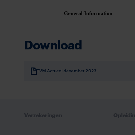
Download
TVM Actueel december 2023
Verzekeringen
Opleidi