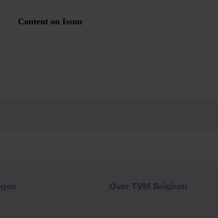
ngen
Over TVM Belgium