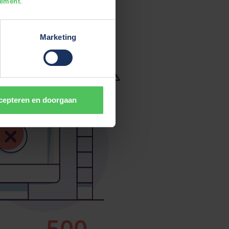
tement
.
Marketing
cepteren en doorgaan