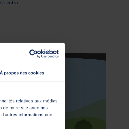
e à votre
À propos des cookies
nnalités relatives aux médias
on de notre site avec nos
 d'autres informations que