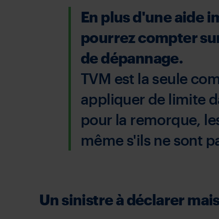
En plus d'une aide 
pourrez compter sur
de dépannage.
TVM est la seule co
appliquer de limite 
pour la remorque, le
même s'ils ne sont p
Un sinistre à déclarer mais