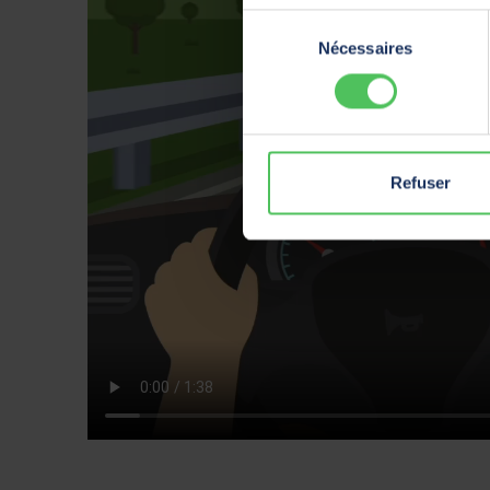
Sélection
Nécessaires
du
consentement
Refuser