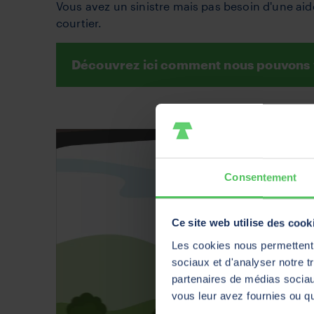
Vous avez un sinistre mais pas besoin d'une aide
courtier.
Découvrez ici comment nous pouvons vo
Consentement
Ce site web utilise des cook
Les cookies nous permettent d
sociaux et d'analyser notre t
partenaires de médias sociaux
vous leur avez fournies ou qu'