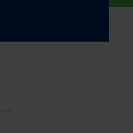
ie ou