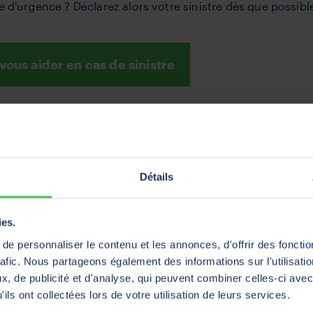
 d'urgence ? Déclarez alors votre sinistre dès que possibl
us aider en cas de sinistre
Détails
ies.
e personnaliser le contenu et les annonces, d'offrir des fonctio
rafic. Nous partageons également des informations sur l'utilisati
, de publicité et d'analyse, qui peuvent combiner celles-ci avec
ils ont collectées lors de votre utilisation de leurs services.