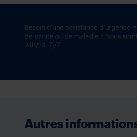
Besoin d'une assistance d'urgence e
de panne ou de maladie ? Nous som
24h/24, 7j/7
Autres informations