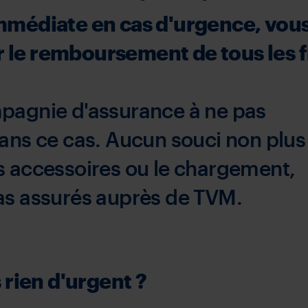
immédiate en cas d'urgence, vou
 le remboursement de tous les f
mpagnie d'assurance à ne pas
dans ce cas. Aucun souci non plus
s accessoires ou le chargement,
as assurés auprès de TVM.
 rien d'urgent ?