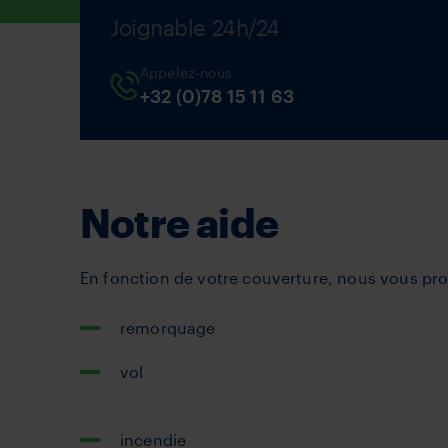
Joignable 24h/24
Appelez-nous
+32 (0)78 15 11 63
Notre aide
En fonction de votre couverture, nous vous pro
remorquage
vol
incendie