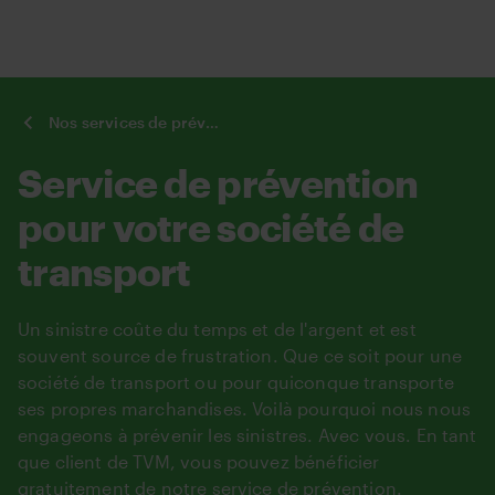
Aller
au
contenu
principal
You
Nos services de prévention
are
here:
Service de prévention
pour votre société de
transport
Un sinistre coûte du temps et de l'argent et est
souvent source de frustration. Que ce soit pour une
société de transport ou pour quiconque transporte
ses propres marchandises. Voilà pourquoi nous nous
engageons à prévenir les sinistres. Avec vous. En tant
que client de TVM, vous pouvez bénéficier
gratuitement de notre service de prévention.