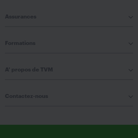
Assurances
Formations
A' propos de TVM
Contactez-nous