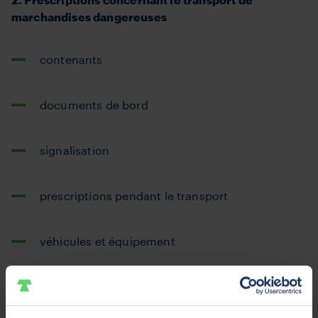
marchandises dangereuses
contenants
documents de bord
signalisation
prescriptions pendant le transport
véhicules et équipement
équipement de protection pour l'équipage