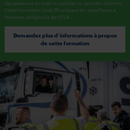
dangereuses en colis ou petites ou grandes citernes.
Cette formation code 95 prépare les chauffeurs à
l'examen obligatoire de l'ITLB.
Demandez plus d’informations à propos
de cette formation