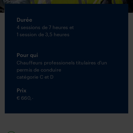
Course
Durée
info
4 sessions de 7 heures et
1 session de 3,5 heures
Pour qui
Chauffeurs professionels titulaires d'un
permis de conduire
catégorie C et D
Prix
€ 660,-