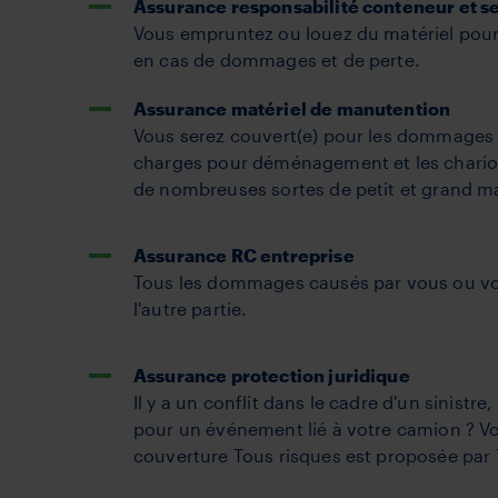
Assurance responsabilité conteneur et 
Vous empruntez ou louez du matériel pour 
en cas de dommages et de perte.
Assurance matériel de manutention
Vous serez couvert(e) pour les dommages 
charges pour déménagement et les chariots
de nombreuses sortes de petit et grand m
Assurance RC entreprise
Tous les dommages causés par vous ou vo
l'autre partie.
Assurance protection juridique
Il y a un conflit dans le cadre d'un sinistr
pour un événement lié à votre camion ? Vot
couverture Tous risques est proposée par 