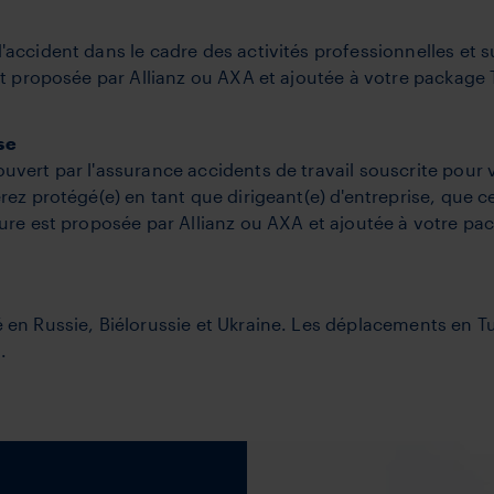
accident dans le cadre des activités professionnelles et su
est proposée par Allianz ou AXA et ajoutée à votre package
ise
uvert par l'assurance accidents de travail souscrite pour 
rez protégé(e) en tant que dirigeant(e) d'entreprise, que ce
ture est proposée par Allianz ou AXA et ajoutée à votre pa
 en Russie, Biélorussie et Ukraine. Les déplacements en T
.