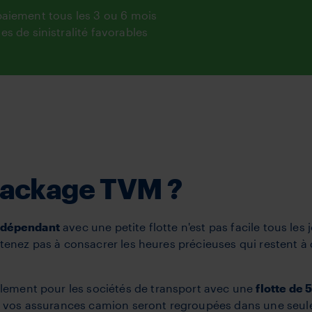
paiement tous les 3 ou 6 mois
es de sinistralité favorables
 package TVM ?
ndépendant
avec une petite flotte n'est pas facile tous les 
tenez pas à consacrer les heures précieuses qui restent à 
lement pour les sociétés de transport avec une
flotte de 
vos assurances camion seront regroupées dans une seule