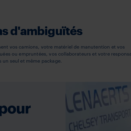
as d'ambiguïtés
ent vos camions, votre matériel de manutention et vos
uées ou empruntées, vos collaborateurs et votre responsa
ans un seul et même package.
 pour