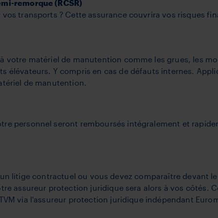
semi-remorque (RCSR)
vos transports ? Cette assurance couvrira vos risques fin
à votre matériel de manutention comme les grues, les mo
 élévateurs. Y compris en cas de défauts internes. Appli
atériel de manutention.
tre personnel seront remboursés intégralement et rapide
e, un litige contractuel ou vous devez comparaître devant le
re assureur protection juridique sera alors à vos côtés. C
TVM via l'assureur protection juridique indépendant Euro