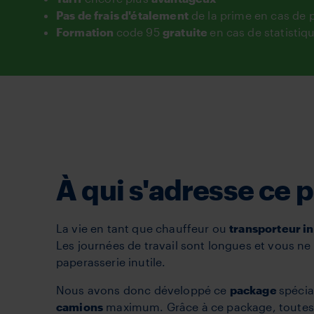
Pas de frais d'étalement
de la prime en cas de 
Formation
code 95
gratuite
en cas de statistiqu
À qui s'adresse ce
La vie en tant que chauffeur ou
transporteur i
Les journées de travail sont longues et vous ne 
paperasserie inutile.
Nous avons donc développé ce
package
spécia
camions
maximum. Grâce à ce package, toutes 