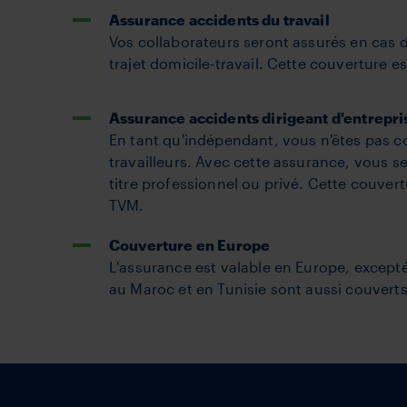
Assurance accidents du travail
Vos collaborateurs seront assurés en cas d'
trajet domicile-travail. Cette couverture 
Assurance accidents dirigeant d'entrepr
En tant qu'indépendant, vous n'êtes pas co
travailleurs. Avec cette assurance, vous se
titre professionnel ou privé. Cette couver
TVM.
Couverture en Europe
L'assurance est valable en Europe, excepté
au Maroc et en Tunisie sont aussi couverts