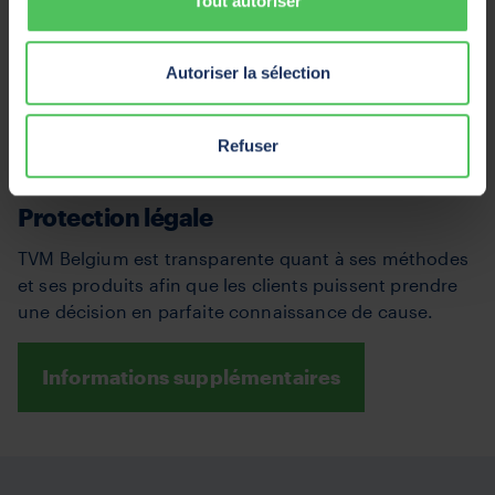
Tout autoriser
Nous traitons les dossiers de dommages corporels
impliquant des victimes belges.
Autoriser la sélection
En savoir plus sur notre société sœur
Refuser
Protection légale
TVM Belgium est transparente quant à ses méthodes
et ses produits afin que les clients puissent prendre
une décision en parfaite connaissance de cause.
Informations supplémentaires